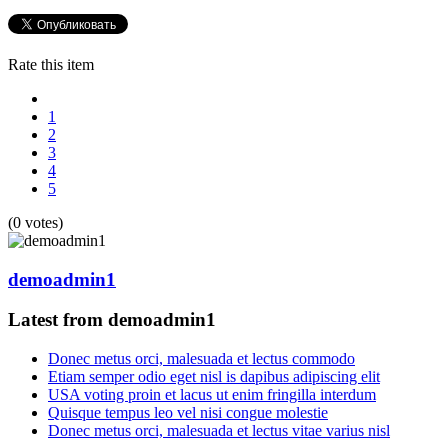
Rate this item
1
2
3
4
5
(0 votes)
demoadmin1
Latest from demoadmin1
Donec metus orci, malesuada et lectus commodo
Etiam semper odio eget nisl is dapibus adipiscing elit
USA voting proin et lacus ut enim fringilla interdum
Quisque tempus leo vel nisi congue molestie
Donec metus orci, malesuada et lectus vitae varius nisl