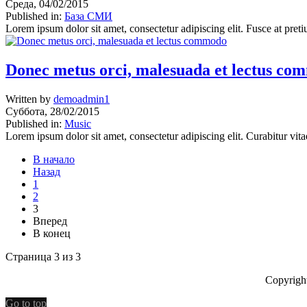
Среда, 04/02/2015
Published in:
База СМИ
Lorem ipsum dolor sit amet, consectetur adipiscing elit. Fusce at preti
Donec metus orci, malesuada et lectus co
Written by
demoadmin1
Суббота, 28/02/2015
Published in:
Music
Lorem ipsum dolor sit amet, consectetur adipiscing elit. Curabitur vit
В начало
Назад
1
2
3
Вперед
В конец
Страница 3 из 3
Copyrigh
Go to top