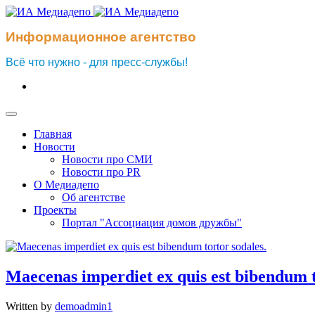
Информационное агентство
Всё что нужно - для пресс-службы!
Главная
Новости
Новости про СМИ
Новости про PR
О Медиадепо
Об агентстве
Проекты
Портал "Ассоциация домов дружбы"
Maecenas imperdiet ex quis est bibendum t
Written by
demoadmin1