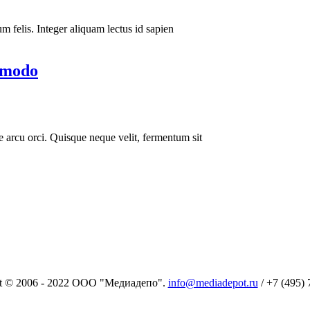
um felis. Integer aliquam lectus id sapien
mmodo
ae arcu orci. Quisque neque velit, fermentum sit
t © 2006 - 2022 ООО "Медиадепо".
info@mediadepot.ru
/ +7 (495) 